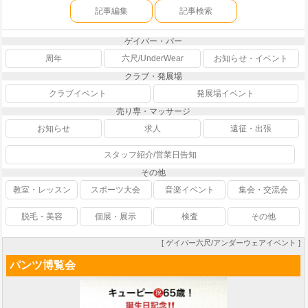
記事編集
記事検索
ゲイバー・バー
周年
六尺/UnderWear
お知らせ・イベント
クラブ・発展場
クラブイベント
発展場イベント
売り専・マッサージ
お知らせ
求人
遠征・出張
スタッフ紹介/営業日告知
その他
教室・レッスン
スポーツ大会
音楽イベント
集会・交流会
脱毛・美容
個展・展示
検査
その他
[ ゲイバー六尺/アンダーウェアイベント ]
パンツ博覧会