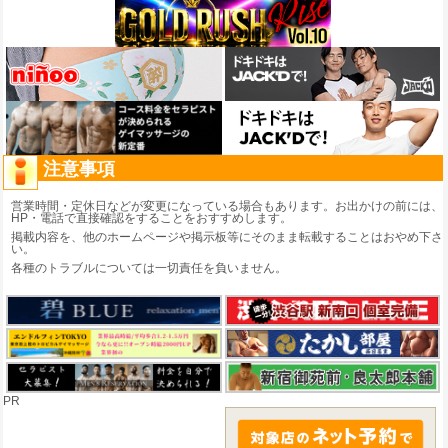
注意事項
営業時間・定休日などが変更になっている場合もあります。お出かけの前には、
HP・電話で直接確認をすることをおすすめします。
掲載内容を、他のホームページや掲示板等にそのまま転載することはおやめ下さ
い。
各種のトラブルについては一切責任を負いません。
PR