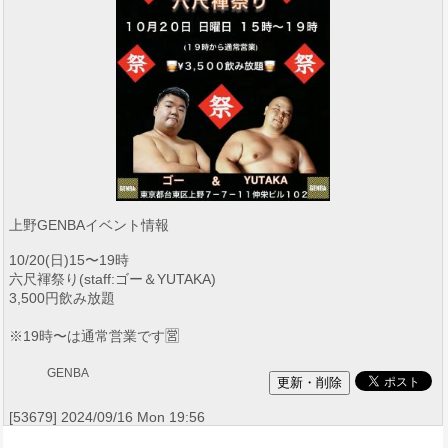
上野GENBAイベント情報
10/20(日)15〜19時
六尺褌祭り(staff:ゴー＆YUTAKA)
3,500円飲み放題
※19時〜は通常営業です🈺
GENBA
[53679] 2024/09/16 Mon 19:56