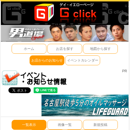
ホーム
お店を探す
地図から探す
お店からのお知らせ
イベントカレンダー
PR
一覧表示
画像一覧
新規投稿