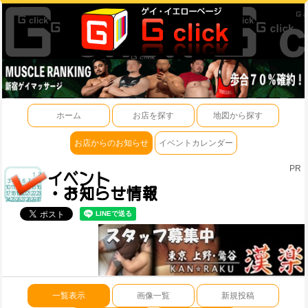
ホーム
お店を探す
地図から探す
お店からのお知らせ
イベントカレンダー
PR
一覧表示
画像一覧
新規投稿