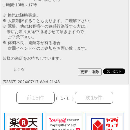
□ 時間:13時～17時
※ 換気は随時実施。
※ 人数制限することもあります、ご理解下さい。
※ 泥酔、他のお客様への迷惑行為等する方は、
来店お断り又途中退場させて頂きますので、
ご了承下さい。
※ 体調不良、発熱等が有る場合
次回イベントへのご参加をお願い致します。
皆様の来店をお待ちしています。
とぐろ
[52367] 2024/07/17 Wed 21:43
前15件
次15件
( 1 - 1 )