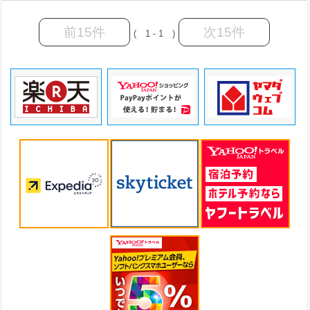
前15件
次15件
( 1 - 1 )