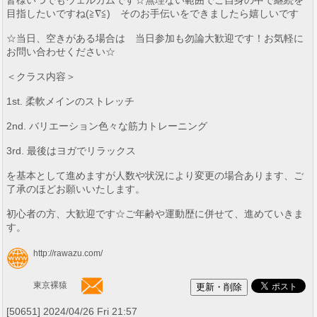
目指したいですね(≧∇≦) そのお手伝いをできましたら嬉しいです
☆当日、空きがある場合は 当日参加も勿論大歓迎です！お気軽に
お問い合わせください☆
＜クラス内容＞
1st. 柔軟メインのストレッチ
2nd. バリエーション色々な筋力トレーニング
3rd. 最後はヨガでリラックス
を基本として進めますが人数や状況により変更の場合あります、ご
了承のほどお願いいたします。
初心者の方、大歓迎です☆ご年齢や運動歴に併せて、進めていきま
す。
http://rawazu.com/
東京裸猿
[50651] 2024/04/26 Fri 21:57