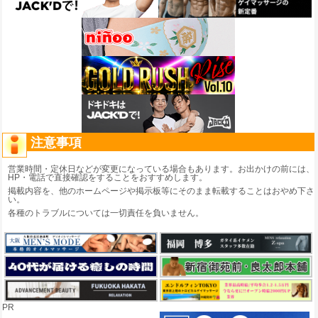
注意事項
営業時間・定休日などが変更になっている場合もあります。お出かけの前には、
HP・電話で直接確認をすることをおすすめします。
掲載内容を、他のホームページや掲示板等にそのまま転載することはおやめ下さ
い。
各種のトラブルについては一切責任を負いません。
PR