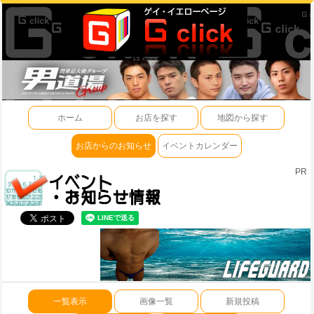
ホーム
お店を探す
地図から探す
お店からのお知らせ
イベントカレンダー
PR
一覧表示
画像一覧
新規投稿