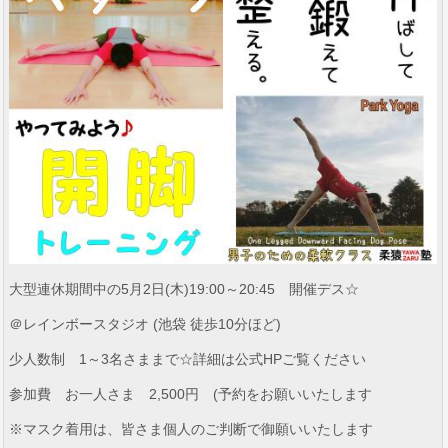
大型連休期間中の5月2日(木)19:00～20:45 開催デス☆
＠レインボースタジオ (池袋 徒歩10分ほど)
少人数制 1～3名さままで☆詳細は公式HPご覧ください
参加費 お一人さま 2,500円 (予約をお願いいたします
※マスク着用は、皆さま個人のご判断で御願いいたします