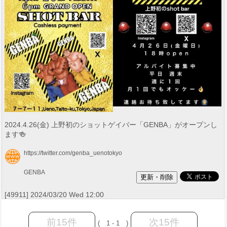
2024.4.26(金) 上野初のショットゲイバー「GENBA」がオープンし
ます🍻
https://twitter.com/genba_uenotokyo
GENBA
[49911] 2024/03/20 Wed 12:00
前15件
次15件
( 1 - 1 )