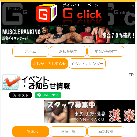
ホーム
お店を探す
地図から探す
お店からのお知らせ
イベントカレンダー
PR
一覧表示
画像一覧
新規投稿