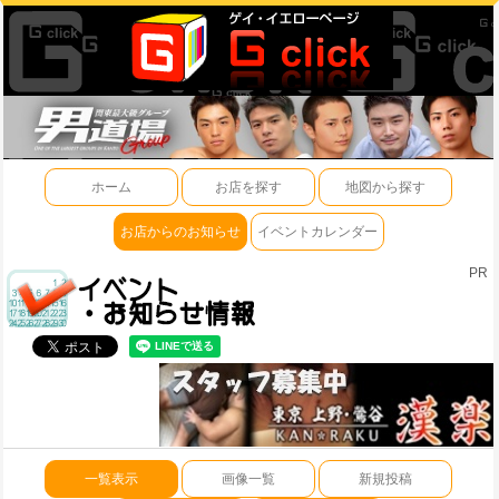
ホーム
お店を探す
地図から探す
お店からのお知らせ
イベントカレンダー
PR
一覧表示
画像一覧
新規投稿