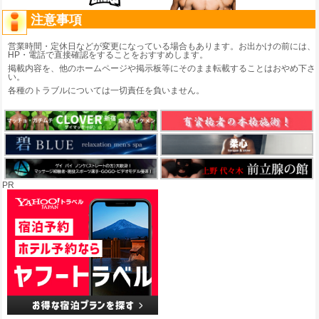
注意事項
営業時間・定休日などが変更になっている場合もあります。お出かけの前には、
HP・電話で直接確認をすることをおすすめします。
掲載内容を、他のホームページや掲示板等にそのまま転載することはおやめ下さ
い。
各種のトラブルについては一切責任を負いません。
PR