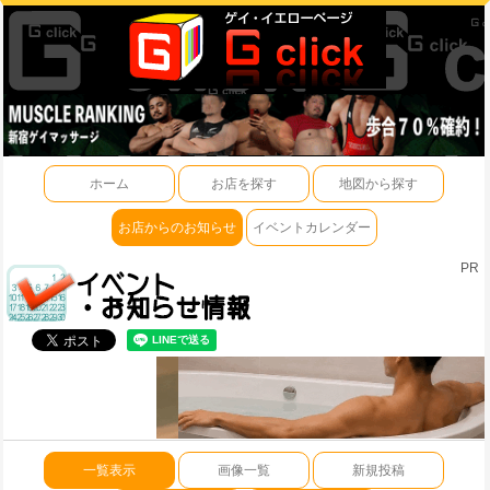
ホーム
お店を探す
地図から探す
お店からのお知らせ
イベントカレンダー
PR
一覧表示
画像一覧
新規投稿