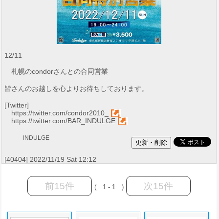
12/11
札幌のcondorさんとの合同営業
皆さんのお越しを心よりお待ちしております。
[Twitter]
https://twitter.com/condor2010_
https://twitter.com/BAR_INDULGE
INDULGE
[40404] 2022/11/19 Sat 12:12
前15件
次15件
( 1 - 1 )