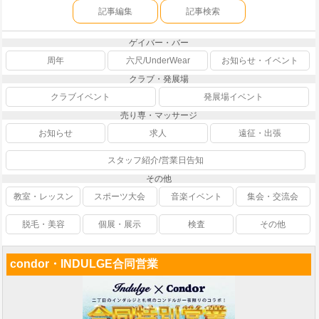
記事編集
記事検索
ゲイバー・バー
周年
六尺/UnderWear
お知らせ・イベント
クラブ・発展場
クラブイベント
発展場イベント
売り専・マッサージ
お知らせ
求人
遠征・出張
スタッフ紹介/営業日告知
その他
教室・レッスン
スポーツ大会
音楽イベント
集会・交流会
脱毛・美容
個展・展示
検査
その他
condor・INDULGE合同営業