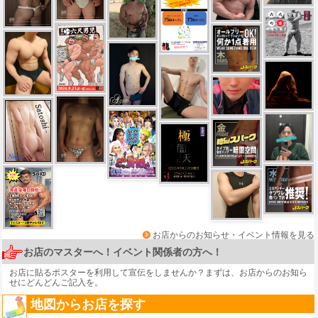
お店からのお知らせ・イベント情報を見る
お店のマスターへ！イベント関係者の方へ！
お店に貼るポスターを利用して宣伝をしませんか？まずは、
お店からのお知ら
せ
にどんどんご記入を。
地図からお店を探す