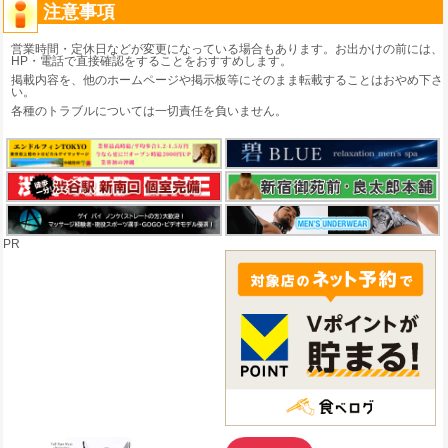
注意事項
営業時間・定休日などが変更になっている場合もあります。お出かけの前には、
HP・電話で直接確認をすることをおすすめします。
掲載内容を、他のホームページや掲示板等にそのまま転載することはおやめ下さ
い。
各種のトラブルについては一切責任を負いません。
PR