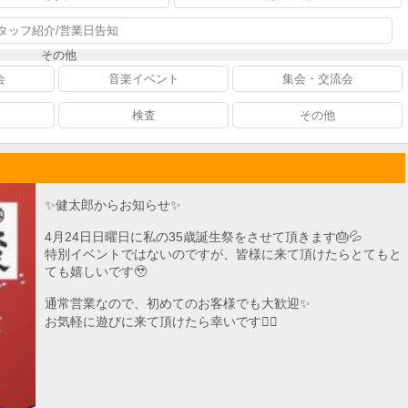
タッフ紹介/営業日告知
その他
会
音楽イベント
集会・交流会
検査
その他
✨健太郎からお知らせ✨
4月24日日曜日に私の35歳誕生祭をさせて頂きます🎂💦
特別イベントではないのですが、皆様に来て頂けたらとてもと
ても嬉しいです🥹
通常営業なので、初めてのお客様でも大歓迎✨
お気軽に遊びに来て頂けたら幸いです🙇‍♂️