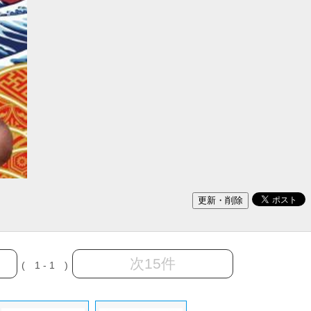
次15件
( 1 - 1 )