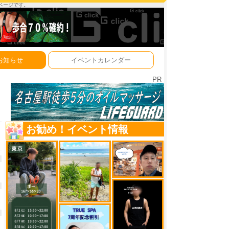
ーページです。
お知らせ
イベントカレンダー
PR
お勧め！イベント情報