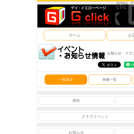
Gclick
ホーム
お
お知らせ・クラ
一覧表示
画像一覧
周年
クラブイベント
お知らせ