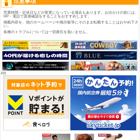
注意事項
営業時間・定休日などが変更になっている場合もあります。お出かけの前には、
HP・電話で直接確認をすることをおすすめします。
掲載内容を、他のホームページや掲示板等にそのまま転載することはおやめ下さ
い。
各種のトラブルについては一切責任を負いません。
PR