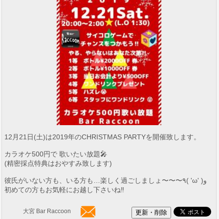
12月21日(土)は2019年のCHRISTMAS PARTYを開催致します。
カラオケ500円で 歌いたい放題🎤
(精密採点特典はおやすみ致します)
彼氏がいない方も、いる方も…楽しく過ごしましょ〜〜〜٩( 'ω' )و
初めての方もお気軽にお越し下さいね‼︎
大宮 Bar Raccoon