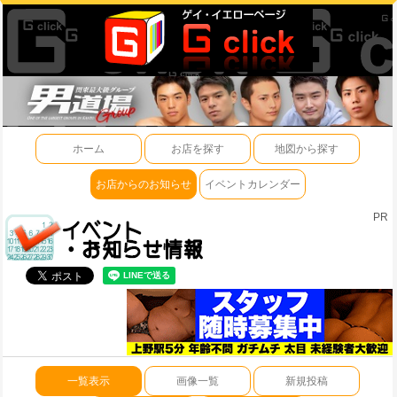
ホーム
お店を探す
地図から探す
お店からのお知らせ
イベントカレンダー
PR
一覧表示
画像一覧
新規投稿