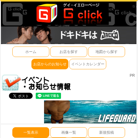
ホーム
お店を探す
地図から探す
お店からのお知らせ
イベントカレンダー
PR
一覧表示
画像一覧
新規投稿