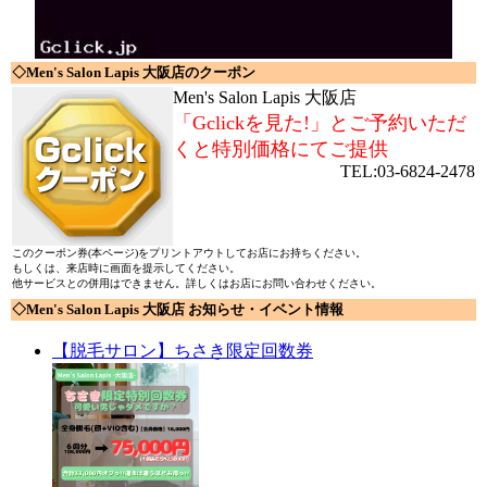
◇Men's Salon Lapis 大阪店のクーポン
Men's Salon Lapis 大阪店
「Gclickを見た!」とご予約いただ
くと特別価格にてご提供
TEL:03-6824-2478
このクーポン券(本ページ)をプリントアウトしてお店にお持ちください。
もしくは、来店時に画面を提示してください。
他サービスとの併用はできません。詳しくはお店にお問い合わせください。
◇Men's Salon Lapis 大阪店 お知らせ・イベント情報
【脱毛サロン】ちさき限定回数券