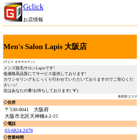
Gclick
お店情報
Men's Salon Lapis 大阪店
(ラピス オオサカテン)
メンズ脱毛サロンLapisです!
低価格高品質にてサービス提供しております!
カウンセリングもじっくり行わせていただいておりますのでご安心くだ
さいっ!
次はあなたの番!お待ちしております( ´∀`)
美容室/エステ
◇住所
〒530-0041 大阪府
大阪市北区天神橋4-2-15
◇電話
03-6824-2478
◇営業時間