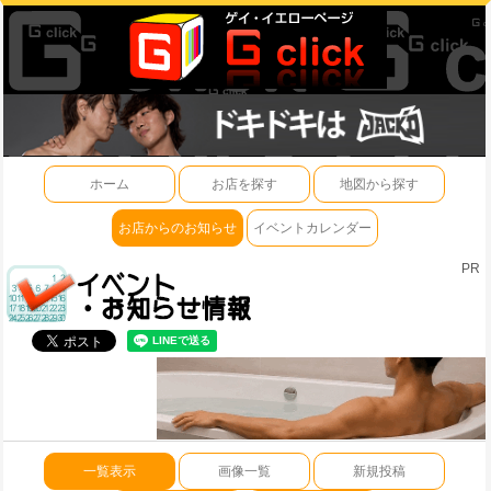
ホーム
お店を探す
地図から探す
お店からのお知らせ
イベントカレンダー
PR
一覧表示
画像一覧
新規投稿