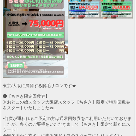
東京/大阪に展開する脱毛サロンです★
❶【ちさき限定回数券】
※おとこの娘スタッフ大阪店スタッフ【ちさき】限定で特別回数券
をスタートいたしました🎫 .
·何度が通われるご予定の方は通常回数券をご利用いただいておりま
したが、多くのご要望をいただきまして【ちさき】限定で新たにス
タート‼️
全国各地から指名しに来るほど人気のスタッフになります💄*.+