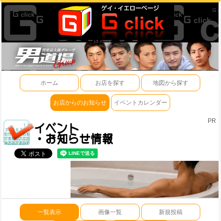
ホーム
お店を探す
地図から探す
お店からのお知らせ
イベントカレンダー
PR
一覧表示
画像一覧
新規投稿