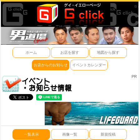
ホーム
お店を探す
地図から探す
お店からのお知らせ
イベントカレンダー
PR
一覧表示
画像一覧
新規投稿