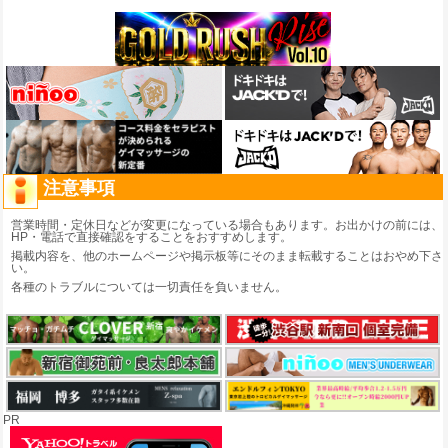
注意事項
営業時間・定休日などが変更になっている場合もあります。お出かけの前には、
HP・電話で直接確認をすることをおすすめします。
掲載内容を、他のホームページや掲示板等にそのまま転載することはおやめ下さ
い。
各種のトラブルについては一切責任を負いません。
PR