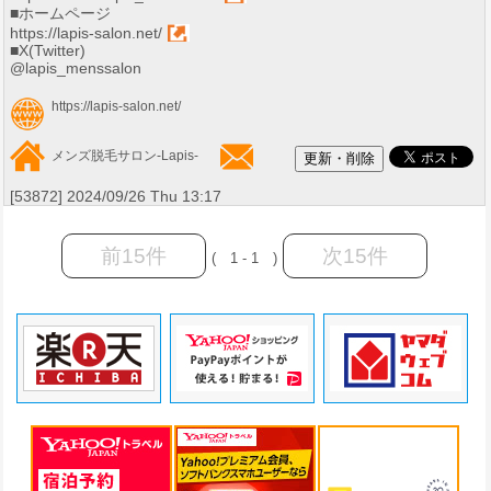
■ホームページ
https://lapis-salon.net/
■X(Twitter)
@lapis_menssalon
https://lapis-salon.net/
メンズ脱毛サロン-Lapis-
[53872] 2024/09/26 Thu 13:17
前15件
次15件
( 1 - 1 )