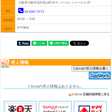
大阪府大阪市北区堂山町16-4 パールレジャービル 4F
電話
06-6367-3773
20:00 ～ 5:00
営業時間
年中無休
定休日
求人情報
L'eccaの求人情報を書く
L'eccaの求人情報はありません。
L'ecca 店舗詳細情報に戻る