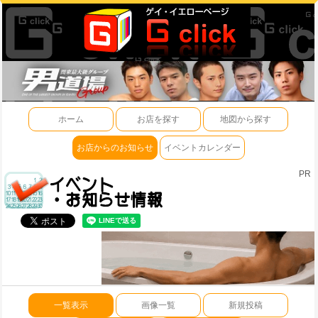
ホーム
お店を探す
地図から探す
お店からのお知らせ
イベントカレンダー
PR
一覧表示
画像一覧
新規投稿