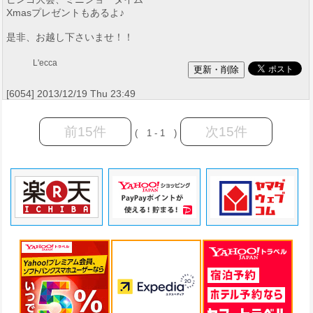
Xmasプレゼントもあるよ♪
是非、お越し下さいませ！！
L'ecca
[6054] 2013/12/19 Thu 23:49
前15件
次15件
( 1 - 1 )