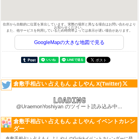
住所から自動的に位置を算出しています。実際の場所と異なる場合はお問い合わせより
お知らせください。
また、他サービスを利用しているため時間帯よっては表示が遅い場合があります。
GoogleMapの大きな地図で見る
倉敷手相占い 占えもん よしやん X(Twitter)
@UraemonYoshiyan のツイート読み込み中...
倉敷手相占い 占えもん よしやん イベントカレン
ダー
倉敷手相占い 占えもん よしやんのGclickイベントカレンダーに登