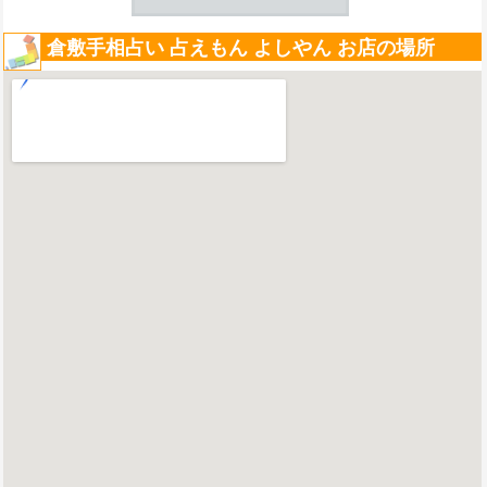
倉敷手相占い 占えもん よしやん お店の場所