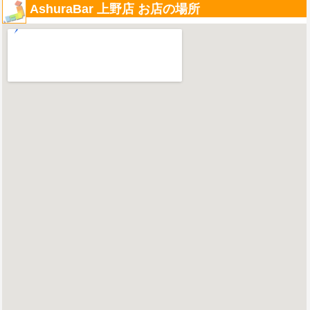
AshuraBar 上野店 お店の場所