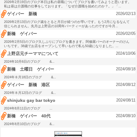
2026年2月19日のブログ本日は私の昼職についてブログを書いてみようと思います。
私は昼は介護職の仕事をしております。「なぜ介護職を始めたのか？。」「...
2026/02/13
ゲイバー 新橋
2026年2月13日のブログ歳をとると月日が経つのが早いです。もう2月になるなんて
信じられません。先月は上野店の10周年パーティーがあったのですが今月...
2026/02/05
新橋 ゲイバー
2026年2月5日のブログ久しぶりにブログを書きます。阿修羅バーのオーナーのけん
いちです。38歳でお店をオープンして早いもので私も50歳になりました。...
2024/10/06
上野店元チーママについて
2024年10月6日のブログ &...
2024/08/18
新橋 土曜日 ゲイバー
2024年８月18日のブログ &...
2024/08/12
ゲイバー 新橋 港区
2024年８月12日のブログ &...
2024/08/11
shinjuku gay bar tokyo
2024年8月11日のブログ ...
2024/08/10
新橋 ゲイバー 40代
2024年8月10日のブログ &...