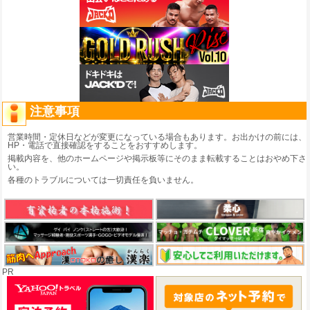
注意事項
営業時間・定休日などが変更になっている場合もあります。お出かけの前には、
HP・電話で直接確認をすることをおすすめします。
掲載内容を、他のホームページや掲示板等にそのまま転載することはおやめ下さ
い。
各種のトラブルについては一切責任を負いません。
PR