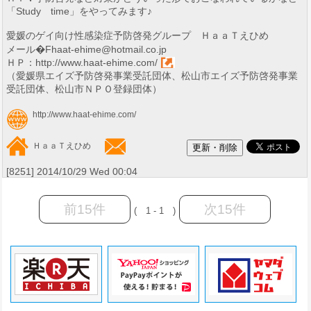
「Study time」をやってみます♪
愛媛のゲイ向け性感染症予防啓発グループ ＨａａＴえひめ
メール�Fhaat-ehime@hotmail.co.jp
ＨＰ：
http://www.haat-ehime.com/
（愛媛県エイズ予防啓発事業受託団体、松山市エイズ予防啓発事業
受託団体、松山市ＮＰＯ登録団体）
http://www.haat-ehime.com/
ＨａａＴえひめ
[8251] 2014/10/29 Wed 00:04
前15件
次15件
( 1 - 1 )