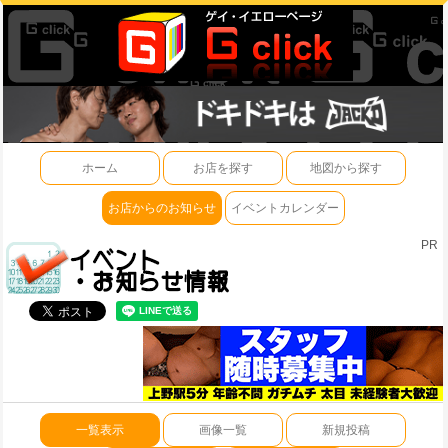
ホーム
お店を探す
地図から探す
お店からのお知らせ
イベントカレンダー
PR
一覧表示
画像一覧
新規投稿