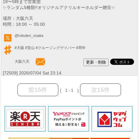
18〜5時まで営業🈺
✨ランダム5種類!!オリジナルアクリルキーホルダー贈呈✨
場所：大阪六天
時間：18:00 ～ 05:00
@rokuten_osaka
#大阪
#堂山
#クルージングゲイバー
#周年
大阪六天
[72509] 2026/07/04 Sat 23:14
前15件
次15件
( 1 - 1 )