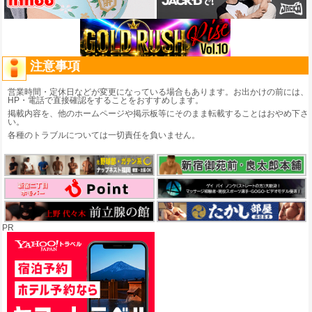
注意事項
営業時間・定休日などが変更になっている場合もあります。お出かけの前には、
HP・電話で直接確認をすることをおすすめします。
掲載内容を、他のホームページや掲示板等にそのまま転載することはおやめ下さ
い。
各種のトラブルについては一切責任を負いません。
PR