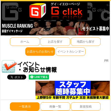
ホーム
お店を探す
地図から探す
お店からのお知らせ
イベントカレンダー
PR
一覧表示
画像一覧
新規投稿