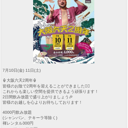
7月10日(金) 11日(土)
🏮大阪六天2周年🏮
皆様のお陰で2周年を迎えることができました🙇‍♂️
これからも楽しい空間を提供できるよう頑張ります！
2日間飲み放題で盛り上がりましょう🎉
皆様のお越しを心よりお待ちしております！
4000円飲み放題
(シャンパン、テキーラ等除く)
褌レンタル300円