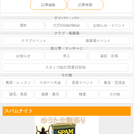
記事編集
記事検索
ゲイバー・バー
周年
六尺/UnderWear
お知らせ・イベント
クラブ・発展場
クラブイベント
発展場イベント
売り専・マッサージ
お知らせ
求人
遠征・出張
スタッフ紹介/営業日告知
その他
教室・レッスン
スポーツ大会
音楽イベント
集会・交流会
脱毛・美容
個展・展示
検査
その他
スパムナイト