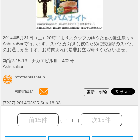
2014年5月31日（土）20時半よりスタッフのゆうた君の誕生祭りを
AshuraBarで行います。スパムが好きな彼のために数種類のスパム
のお通しが出ます。お時間あれば是非お立ち寄りくださいませ。
新宿2-15-13 ナカエビルⅢ 402号
AshuraBar
http://ashurabar.jp
AshuraBar
[7227] 2014/05/25 Sun 18:33
前15件
次15件
( 1 - 1 )