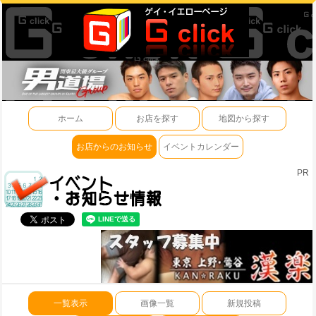
ホーム
お店を探す
地図から探す
お店からのお知らせ
イベントカレンダー
PR
一覧表示
画像一覧
新規投稿