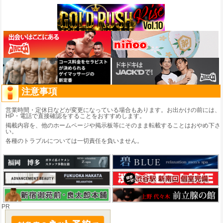
注意事項
営業時間・定休日などが変更になっている場合もあります。お出かけの前には、
HP・電話で直接確認をすることをおすすめします。
掲載内容を、他のホームページや掲示板等にそのまま転載することはおやめ下さ
い。
各種のトラブルについては一切責任を負いません。
PR