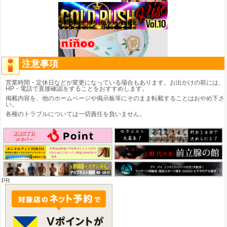
注意事項
営業時間・定休日などが変更になっている場合もあります。お出かけの前には、
HP・電話で直接確認をすることをおすすめします。
掲載内容を、他のホームページや掲示板等にそのまま転載することはおやめ下さ
い。
各種のトラブルについては一切責任を負いません。
PR