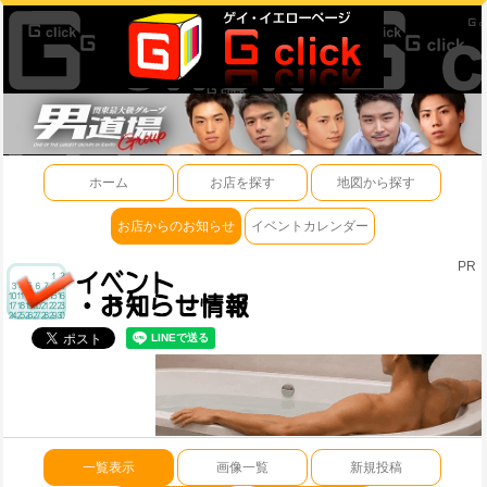
ホーム
お店を探す
地図から探す
お店からのお知らせ
イベントカレンダー
PR
一覧表示
画像一覧
新規投稿