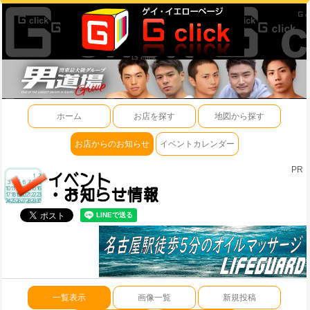
ホーム
お店を探す
地図から探す
お店からのお知らせ
イベントカレンダー
PR
一覧表示
画像一覧
新規投稿