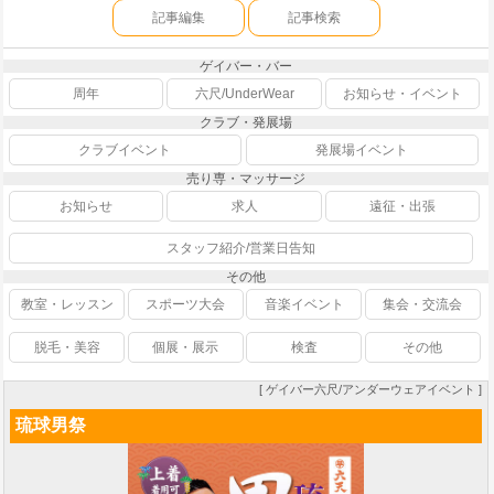
記事編集
記事検索
ゲイバー・バー
周年
六尺/UnderWear
お知らせ・イベント
クラブ・発展場
クラブイベント
発展場イベント
売り専・マッサージ
お知らせ
求人
遠征・出張
スタッフ紹介/営業日告知
その他
教室・レッスン
スポーツ大会
音楽イベント
集会・交流会
脱毛・美容
個展・展示
検査
その他
[ ゲイバー六尺/アンダーウェアイベント ]
琉球男祭