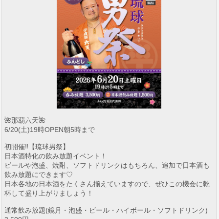
🌺那覇六天🌺
6/20(土)19時OPEN朝5時まで
初開催‼️【琉球男祭】
日本酒特化の飲み放題イベント！
ビールや泡盛、焼酎、ソフトドリンクはもちろん、追加で日本酒も
飲み放題にできます♡
日本各地の日本酒をたくさん揃えていますので、ぜひこの機会に乾
杯して盛り上がりましょう！
通常飲み放題(鏡月・泡盛・ビール・ハイボール・ソフトドリンク)