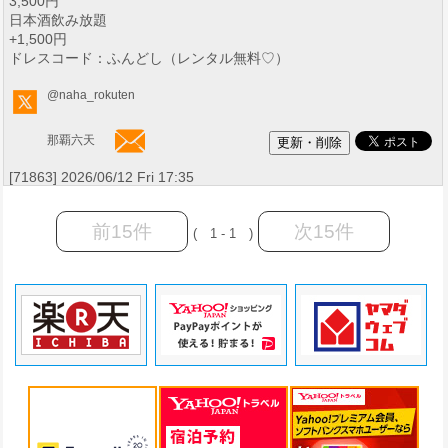
3,500円
日本酒飲み放題
+1,500円
ドレスコード：ふんどし（レンタル無料♡）
@naha_rokuten
那覇六天
[71863] 2026/06/12 Fri 17:35
前15件
次15件
( 1 - 1 )