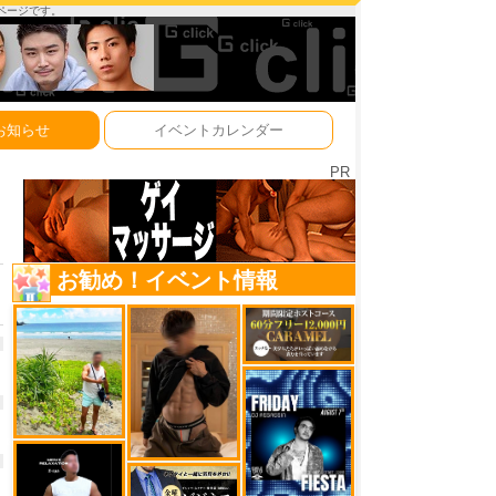
ーページです。
お知らせ
イベントカレンダー
PR
お勧め！イベント情報