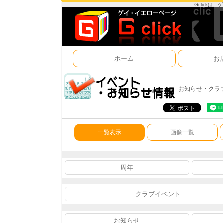
Gclick
ホーム
お
お知らせ・クラ
一覧表示
画像一覧
周年
クラブイベント
お知らせ