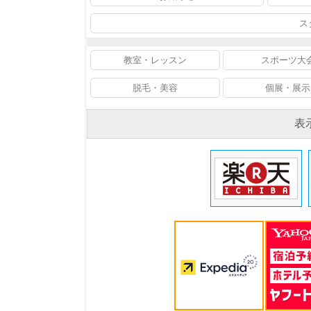
ス
教室・レッスン
スポーツ大
脱毛・美容
個展・展示
表