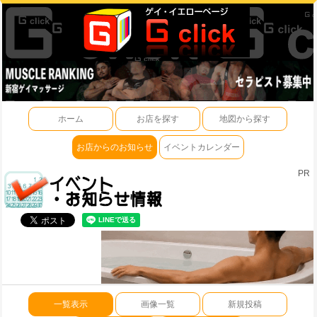
ホーム
お店を探す
地図から探す
お店からのお知らせ
イベントカレンダー
PR
一覧表示
画像一覧
新規投稿