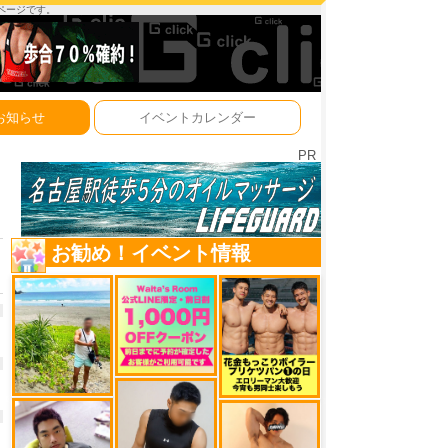
ーページです。
お知らせ
イベントカレンダー
PR
お勧め！イベント情報