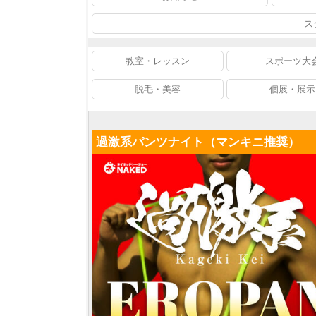
ス
教室・レッスン
スポーツ大
脱毛・美容
個展・展示
過激系パンツナイト（マンキニ推奨）