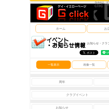
Gclick
ホーム
お
お知らせ・クラ
一覧表示
画像一覧
周年
クラブイベント
お知らせ