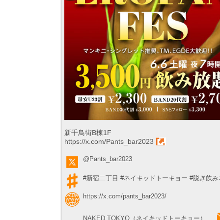
新千鳥街B棟1F
https://x.com/Pants_bar2023
@Pants_bar2023
#新宿二丁目
#ネイキッドトーキョー
#脱ぎ飲み
https://x.com/pants_bar2023/
NAKED TOKYO（ネイキッドトーキョー）