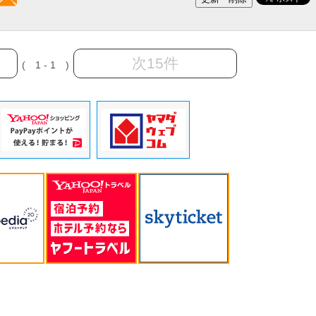
次15件
( 1 - 1 )