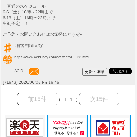
・直近のスケジュール
6/6（土）16時～22時まで
6/13（土）16時〜22時まで
出勤予定！！
ご予約・お問い合わせはお気軽にどうぞ⭐︎
#新宿
#東京
#美白
https://www.acid-boy.com/staffdetail_138.html
ACID
[71643] 2026/06/05 Fri 16:45
前15件
次15件
( 1 - 1 )