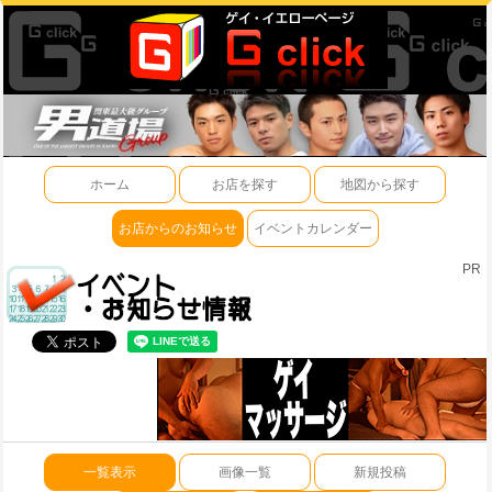
ホーム
お店を探す
地図から探す
お店からのお知らせ
イベントカレンダー
PR
一覧表示
画像一覧
新規投稿