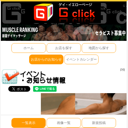
ホーム
お店を探す
地図から探す
お店からのお知らせ
イベントカレンダー
PR
一覧表示
画像一覧
新規投稿