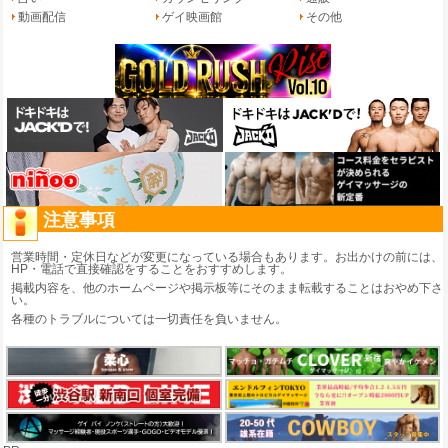
動画配信
ゲイ映画館
その他
注意事項
営業時間・定休日などが変更になっている場合もあります。お出かけの前には、
HP・電話で直接確認をすることをおすすめします。
掲載内容を、他のホームページや掲示板等にそのまま転載することはおやめ下さ
い。
各種のトラブルについては一切責任を負いません。