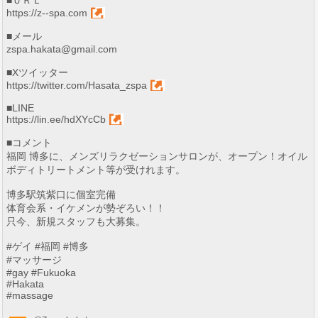
■ＵＲＬ
https://z--spa.com
■メール
zspa.hakata@gmail.com
■Xツイッター
https://twitter.com/Hasata_zspa
■LINE
https://lin.ee/hdXYcCb
■コメント
福岡 博多に、メンズリラクゼーションサロンが、オープン！オイル
ボディトリートメント等が受けれます。
博多駅筑紫口に個室完備
体育会系・イケメンが勢ぞろい！！
只今、新規スタッフも大募集。
#ゲイ #福岡 #博多
#マッサージ
#gay #Fukuoka
#Hakata
#massage