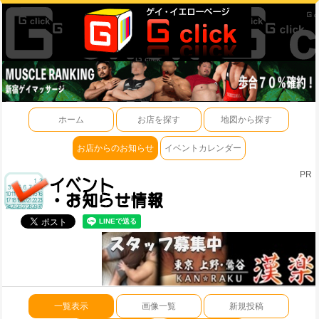
ホーム
お店を探す
地図から探す
お店からのお知らせ
イベントカレンダー
PR
一覧表示
画像一覧
新規投稿