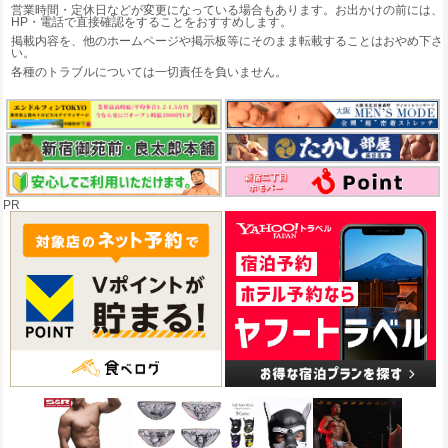
営業時間・定休日などが変更になっている場合もあります。お出かけの前には、
HP・電話で直接確認をすることをおすすめします。
掲載内容を、他のホームページや掲示板等にそのまま転載することはおやめ下さ
い。
各種のトラブルについては一切責任を負いません。
PR