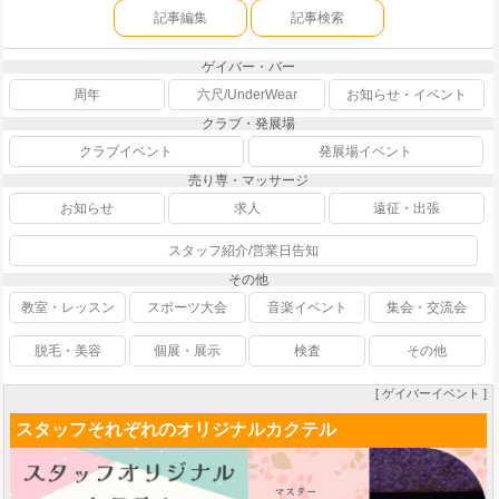
記事編集
記事検索
ゲイバー・バー
周年
六尺/UnderWear
お知らせ・イベント
クラブ・発展場
クラブイベント
発展場イベント
売り専・マッサージ
お知らせ
求人
遠征・出張
スタッフ紹介/営業日告知
その他
教室・レッスン
スポーツ大会
音楽イベント
集会・交流会
脱毛・美容
個展・展示
検査
その他
[ ゲイバーイベント ]
スタッフそれぞれのオリジナルカクテル