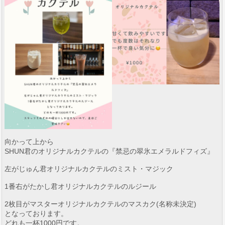
向かって上から
SHUN君のオリジナルカクテルの『禁忌の翠氷エメラルドフィズ』
左がじゅん君オリジナルカクテルのミスト・マジック
1番右がたかし君オリジナルカクテルのルジール
2枚目がマスターオリジナルカクテルのマスカク(名称未決定)
となっております。
どれも一杯1000円です。