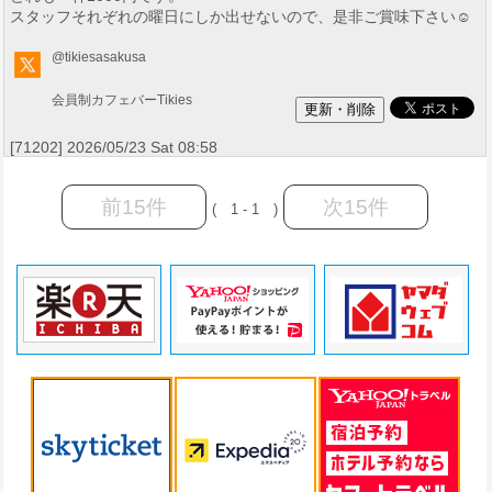
スタッフそれぞれの曜日にしか出せないので、是非ご賞味下さい☺️
@tikiesasakusa
会員制カフェバーTikies
[71202] 2026/05/23 Sat 08:58
前15件
次15件
( 1 - 1 )