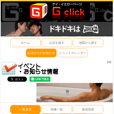
ホーム
お店を探す
地図から探す
お店からのお知らせ
イベントカレンダー
PR
一覧表示
画像一覧
新規投稿