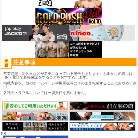
注意事項
営業時間・定休日などが変更になっている場合もあります。お出かけの前には、
HP・電話で直接確認をすることをおすすめします。
掲載内容を、他のホームページや掲示板等にそのまま転載することはおやめ下さ
い。
各種のトラブルについては一切責任を負いません。
PR