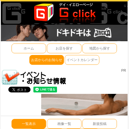
ホーム
お店を探す
地図から探す
お店からのお知らせ
イベントカレンダー
PR
一覧表示
画像一覧
新規投稿