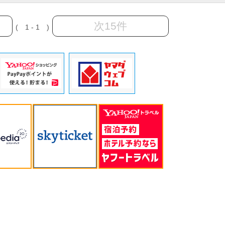
次15件
( 1 - 1 )