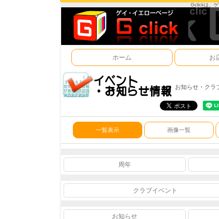
Gclick
ホーム
お
お知らせ・クラ
一覧表示
画像一覧
周年
クラブイベント
お知らせ