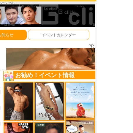
ーページです。
お知らせ
イベントカレンダー
PR
お勧め！イベント情報