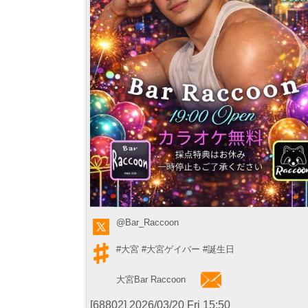
@Bar_Raccoon
#大宮
#大宮ゲイバー
#誕生日
大宮Bar Raccoon
[68802] 2026/03/20 Fri 15:50