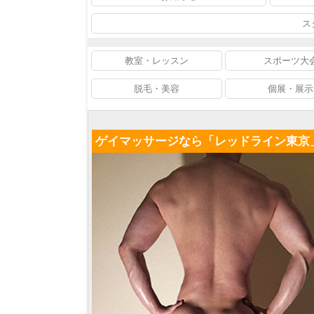
ス
教室・レッスン
スポーツ大
脱毛・美容
個展・展示
ゲイマッサージなら「レッドライン東京」