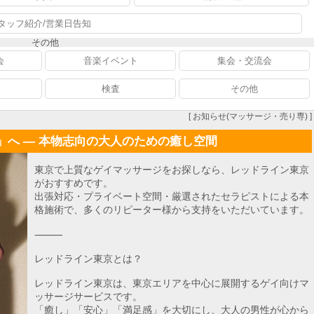
タッフ紹介/営業日告知
その他
会
音楽イベント
集会・交流会
検査
その他
[ お知らせ(マッサージ・売り専) ]
へ ― 本物志向の大人のための癒し空間
東京で上質なゲイマッサージをお探しなら、レッドライン東京
がおすすめです。
出張対応・プライベート空間・厳選されたセラピストによる本
格施術で、多くのリピーター様から支持をいただいています。
⸻
レッドライン東京とは？
レッドライン東京は、東京エリアを中心に展開するゲイ向けマ
ッサージサービスです。
「癒し」「安心」「満足感」を大切にし、大人の男性が心から