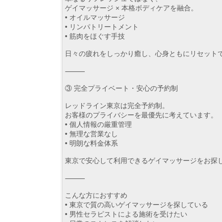
ゲイマッサージ × 本格ボディケアを融合。
• オイルマッサージ
• リンパトリートメント
• 筋肉をほぐす手技
日々の疲れをしっかり癒し、心身ともにリセット
⸻
③ 完全プライベート・安心の予約制
レッドライン東京は完全予約制。
お客様のプライバシーを最優先に考えています。
• 個人情報の厳重管理
• 無理な営業なし
• 明朗な料金体系
東京で安心して利用できるゲイマッサージをお探
⸻
こんな方におすすめ
• 東京で質の高いゲイマッサージを探している
• 男性セラピストによる施術を受けたい