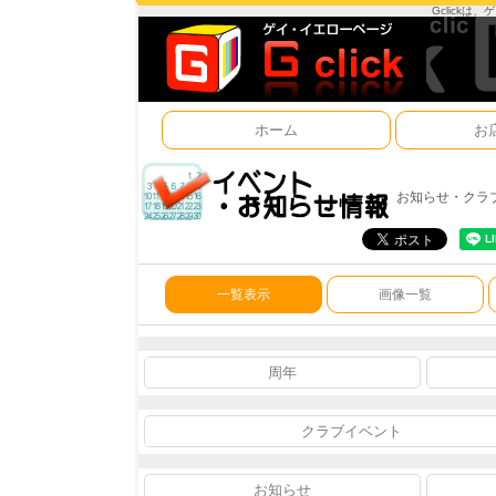
Gclick
ホーム
お
お知らせ・クラ
一覧表示
画像一覧
周年
クラブイベント
お知らせ