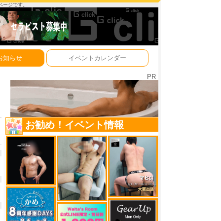
ーページです。
お知らせ
イベントカレンダー
PR
お勧め！イベント情報