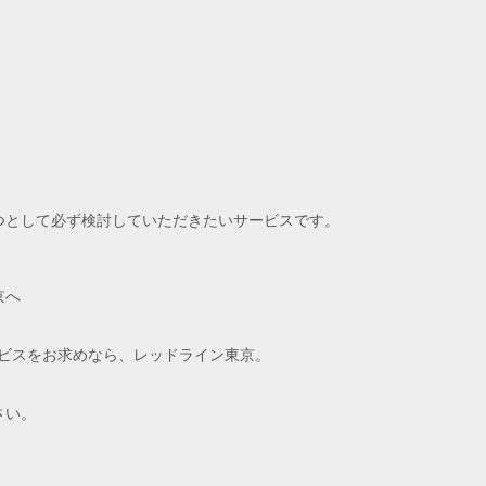
つとして必ず検討していただきたいサービスです。
京へ
ービスをお求めなら、レッドライン東京。
さい。