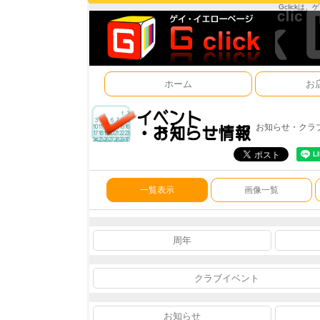
Gclick
ホーム
お
お知らせ・クラ
一覧表示
画像一覧
周年
クラブイベント
お知らせ