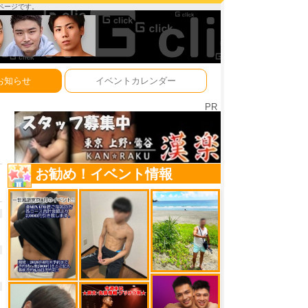
ーページです。
お知らせ
イベントカレンダー
PR
お勧め！イベント情報