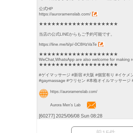
公式HP
https://auroramenslab.com/
★★★★★★★★★★★★★★★★★★★
当店の公式LINEからもご予約可能です。
https://line.me/ti/p/-0C8HzVaTe
★★★★★★★★★★★★★★★★★★★
WeChat,WhatsApp are also welcome for making re
★★★★★★★★★★★★★★★★★★★
#ゲイマッサージ #新宿 #大阪 #個室有り #イケメ
#gaymassage #ウリセン #本格オイルマッサージ #ja
https://auroramenslab.com/
Aurora Men’s Lab
[60277] 2025/06/08 Sun 08:28
前15件