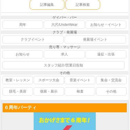
記事編集
記事検索
ゲイバー・バー
周年
六尺/UnderWear
お知らせ・イベント
クラブ・発展場
クラブイベント
発展場イベント
売り専・マッサージ
お知らせ
求人
遠征・出張
スタッフ紹介/営業日告知
その他
教室・レッスン
スポーツ大会
音楽イベント
集会・交流会
脱毛・美容
個展・展示
検査
その他
６周年パーティ