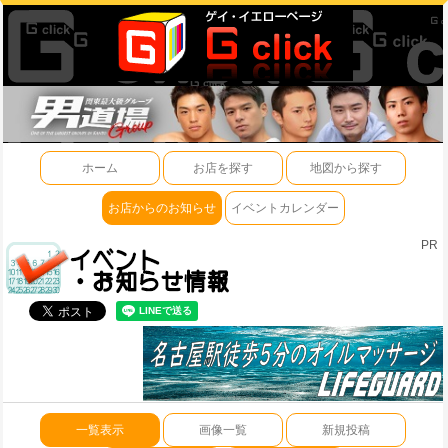
ホーム
お店を探す
地図から探す
お店からのお知らせ
イベントカレンダー
PR
一覧表示
画像一覧
新規投稿