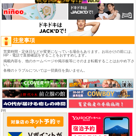
注意事項
営業時間・定休日などが変更になっている場合もあります。お出かけの前には、
HP・電話で直接確認をすることをおすすめします。
掲載内容を、他のホームページや掲示板等にそのまま転載することはおやめ下さ
い。
各種のトラブルについては一切責任を負いません。
PR