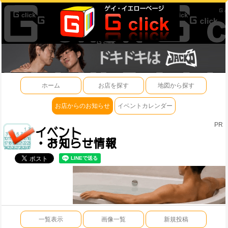
ホーム
お店を探す
地図から探す
お店からのお知らせ
イベントカレンダー
PR
一覧表示
画像一覧
新規投稿