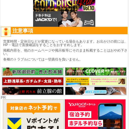
注意事項
営業時間・定休日などが変更になっている場合もあります。お出かけの前には、
HP・電話で直接確認をすることをおすすめします。
掲載内容を、他のホームページや掲示板等にそのまま転載することはおやめ下さ
い。
各種のトラブルについては一切責任を負いません。
PR