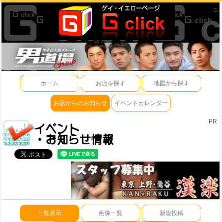
ホーム
お店を探す
地図から探す
お店からのお知らせ
イベントカレンダー
PR
一覧表示
画像一覧
新規投稿