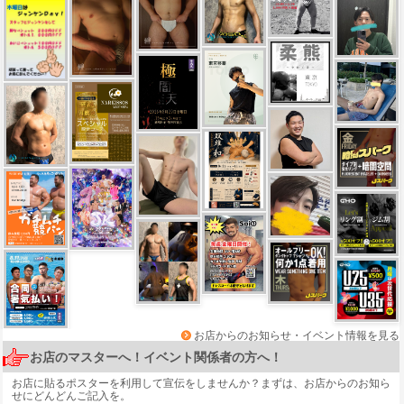
お店からのお知らせ・イベント情報を見る
お店のマスターへ！イベント関係者の方へ！
お店に貼るポスターを利用して宣伝をしませんか？まずは、
お店からのお知ら
せ
にどんどんご記入を。