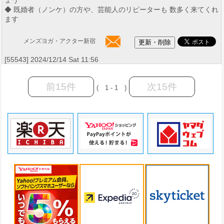
ょう
◆ 既婚者（ノンケ）の方や、芸能人のリピーターも 数多く来てくれ
ます
メンズヨガ・アクター新宿
[55543] 2024/12/14 Sat 11:56
前15件
次15件
( 1 - 1 )