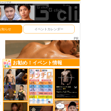
ーページです。
お知らせ
イベントカレンダー
PR
お勧め！イベント情報