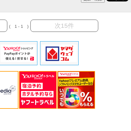
次15件
( 1 - 1 )