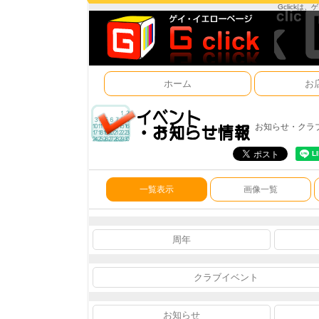
Gclick
ホーム
お
お知らせ・クラ
一覧表示
画像一覧
周年
クラブイベント
お知らせ