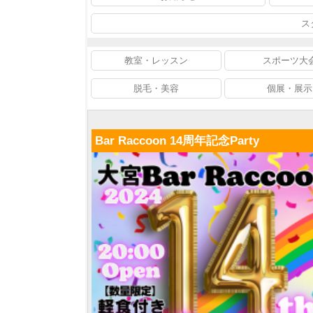
ス
教室・レッスン
スポーツ大
脱毛・美容
個展・展示
Bar Raccoon 14周年記念Party