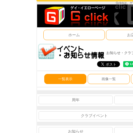
Gclick
ホーム
お
お知らせ・クラ
一覧表示
画像一覧
周年
クラブイベント
お知らせ