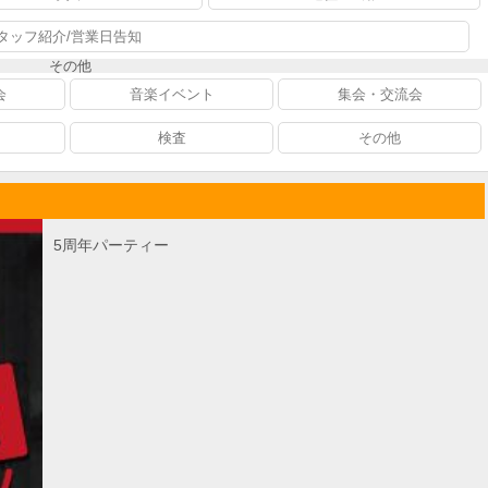
タッフ紹介/営業日告知
その他
会
音楽イベント
集会・交流会
検査
その他
5周年パーティー