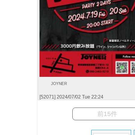
JOYNER
[52071] 2024/07/02 Tue 22:24
前15件