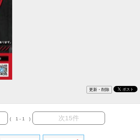
次15件
( 1 - 1 )