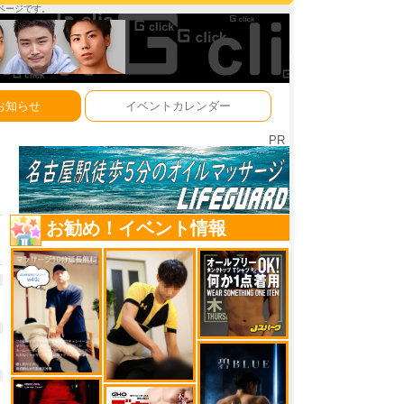
ーページです。
お知らせ
イベントカレンダー
PR
お勧め！イベント情報