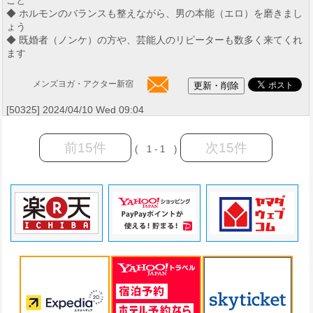
こと
◆ ホルモンのバランスも整えながら、男の本能（エロ）を磨きまし
ょう
◆ 既婚者（ノンケ）の方や、芸能人のリピーターも数多く来てくれ
ます
メンズヨガ・アクター新宿
[50325] 2024/04/10 Wed 09:04
前15件
次15件
( 1 - 1 )