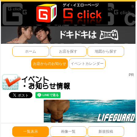
ホーム
お店を探す
地図から探す
お店からのお知らせ
イベントカレンダー
PR
一覧表示
画像一覧
新規投稿