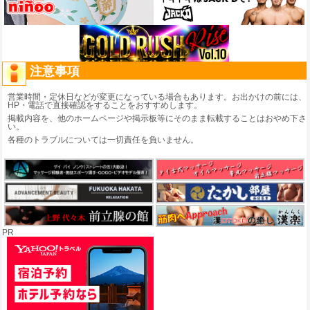
注意事項
営業時間・定休日などが変更になっている場合もあります。お出かけの前には、
HP・電話で直接確認をすることをおすすめします。
掲載内容を、他のホームページや掲示板等にそのまま転載することはおやめ下さ
い。
各種のトラブルについては一切責任を負いません。
PR