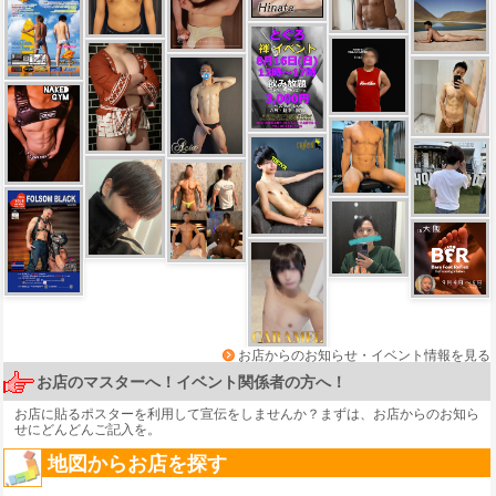
お店からのお知らせ・イベント情報を見る
お店のマスターへ！イベント関係者の方へ！
お店に貼るポスターを利用して宣伝をしませんか？まずは、
お店からのお知ら
せ
にどんどんご記入を。
地図からお店を探す