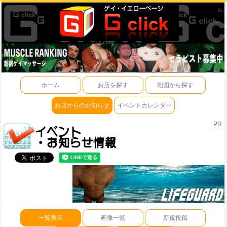
ホーム
お店を探す
地図から探す
お店からのお知らせ
イベントカレンダー
PR
一覧表示
画像一覧
新規投稿