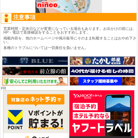
注意事項
営業時間・定休日などが変更になっている場合もあります。お出かけの前には、
HP・電話で直接確認をすることをおすすめします。
掲載内容を、他のホームページや掲示板等にそのまま転載することはおやめ下さ
い。
各種のトラブルについては一切責任を負いません。
PR