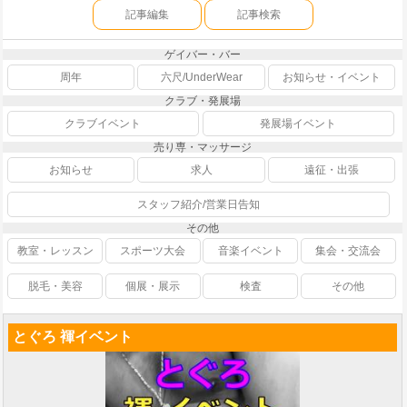
記事編集
記事検索
ゲイバー・バー
周年
六尺/UnderWear
お知らせ・イベント
クラブ・発展場
クラブイベント
発展場イベント
売り専・マッサージ
お知らせ
求人
遠征・出張
スタッフ紹介/営業日告知
その他
教室・レッスン
スポーツ大会
音楽イベント
集会・交流会
脱毛・美容
個展・展示
検査
その他
とぐろ 褌イベント