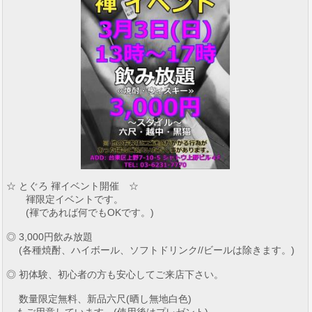
☆ とぐろ 褌イベント開催 ☆
褌限定イベントです。
(褌であれば何でもOKです。)
◎ 3,000円飲み放題
(各種焼酎、ハイボール、ソフトドリンク//ビールは除きます。)
◎ 初体験、初心者の方も安心してご来店下さい。
数量限定無料、新品六尺(晒し無地白色)
もご用意しています。(使用後はプレゼント)