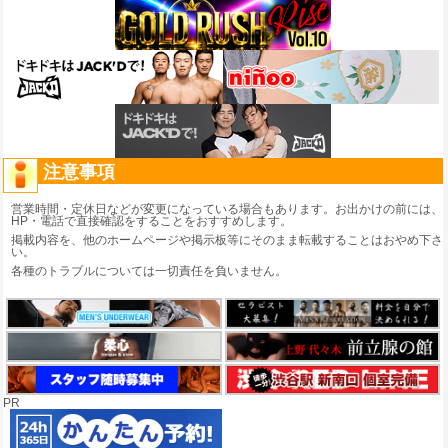
注意事項
営業時間・定休日などが変更になっている場合もあります。お出かけの前には、
HP・電話で直接確認をすることをおすすめします。
掲載内容を、他のホームページや掲示板等にそのまま転載することはおやめ下さ
い。
各種のトラブルについては一切責任を負いません。
PR