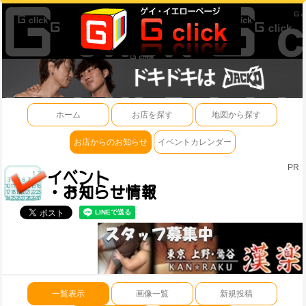
ホーム
お店を探す
地図から探す
お店からのお知らせ
イベントカレンダー
PR
一覧表示
画像一覧
新規投稿