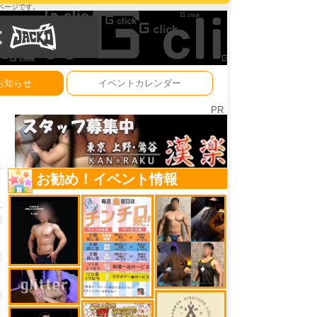
ーページです。
お知らせ
イベントカレンダー
PR
お勧め！イベント情報