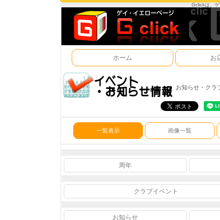
Gclick
ホーム
お
お知らせ・クラ
一覧表示
画像一覧
周年
クラブイベント
お知らせ