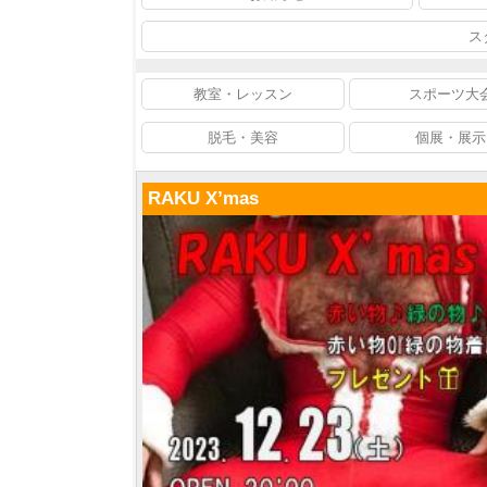
ス
教室・レッスン
スポーツ大
脱毛・美容
個展・展示
RAKU X’mas