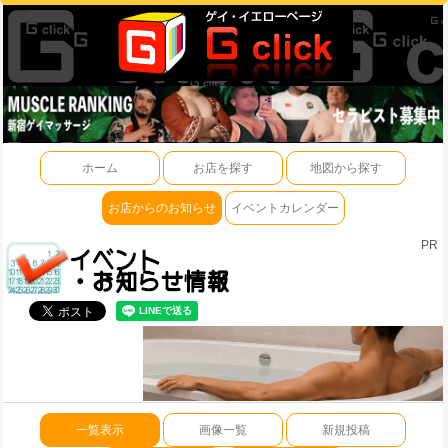
ホーム
お店を探す
地図から探す
お店からのお知らせ
イベントカレンダー
PR
一覧表示
画像一覧
新規投稿