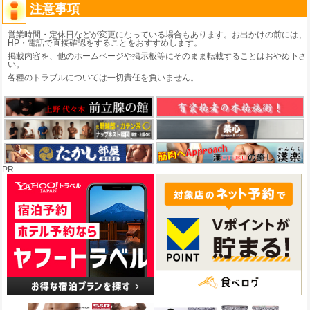
注意事項
営業時間・定休日などが変更になっている場合もあります。お出かけの前には、
HP・電話で直接確認をすることをおすすめします。
掲載内容を、他のホームページや掲示板等にそのまま転載することはおやめ下さ
い。
各種のトラブルについては一切責任を負いません。
PR