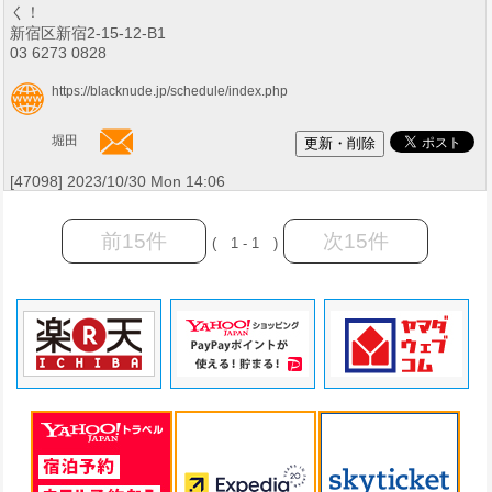
く！
新宿区新宿2-15-12-B1
03 6273 0828
https://blacknude.jp/schedule/index.php
堀田
[47098] 2023/10/30 Mon 14:06
前15件
次15件
( 1 - 1 )