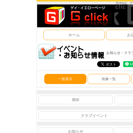
Gclick
ホーム
お
お知らせ・クラ
一覧表示
画像一覧
周年
クラブイベント
お知らせ