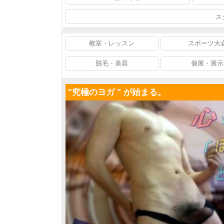
ス
教室・レッスン
スポーツ大
脱毛・美容
個展・展示
"究極のヨガ " が始まる。