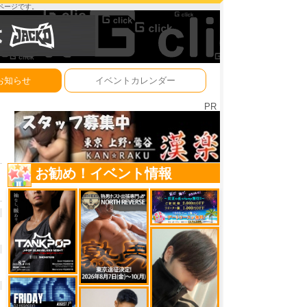
ーページです。
お知らせ
イベントカレンダー
PR
お勧め！イベント情報