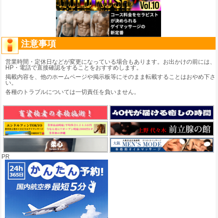
注意事項
営業時間・定休日などが変更になっている場合もあります。お出かけの前には、
HP・電話で直接確認をすることをおすすめします。
掲載内容を、他のホームページや掲示板等にそのまま転載することはおやめ下さ
い。
各種のトラブルについては一切責任を負いません。
PR