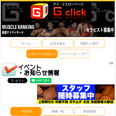
ホーム
お店を探す
地図から探す
お店からのお知らせ
イベントカレンダー
PR
一覧表示
画像一覧
新規投稿