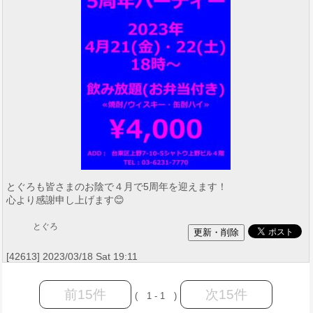
とぐろも皆さまのお陰で４月で5周年を迎えます！
心より感謝申し上げます😊
とぐろ
[42613] 2023/03/18 Sat 19:11
前15件
次15件
( 1 - 1 )