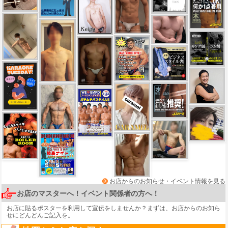
お店からのお知らせ・イベント情報を見る
お店のマスターへ！イベント関係者の方へ！
お店に貼るポスターを利用して宣伝をしませんか？まずは、
お店からのお知ら
せ
にどんどんご記入を。