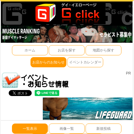
ホーム
お店を探す
地図から探す
お店からのお知らせ
イベントカレンダー
PR
一覧表示
画像一覧
新規投稿