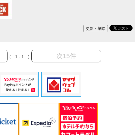
次15件
( 1 - 1 )