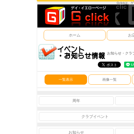
Gclick
ホーム
お
お知らせ・クラ
一覧表示
画像一覧
周年
クラブイベント
お知らせ