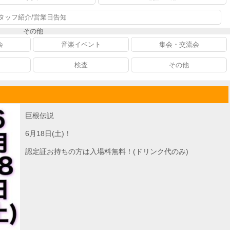
タッフ紹介/営業日告知
その他
会
音楽イベント
集会・交流会
検査
その他
巨根伝説
6月18日(土)！
認定証お持ちの方は入場料無料！(ドリンク代のみ)