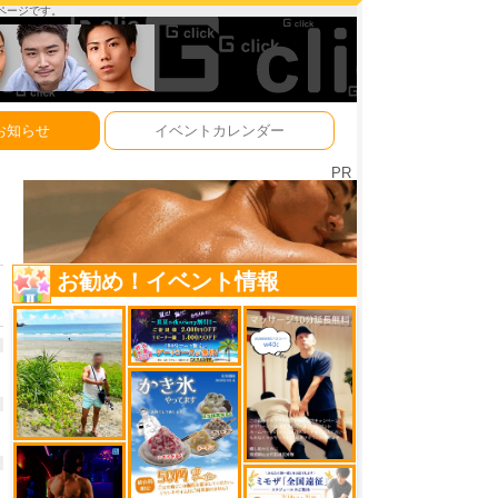
ーページです。
お知らせ
イベントカレンダー
PR
お勧め！イベント情報