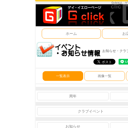
Gclick
ホーム
お
お知らせ・クラ
一覧表示
画像一覧
周年
クラブイベント
お知らせ