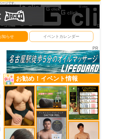
ーページです。
お知らせ
イベントカレンダー
PR
お勧め！イベント情報