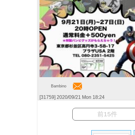
Bambino
[31759] 2020/09/21 Mon 18:24
前15件