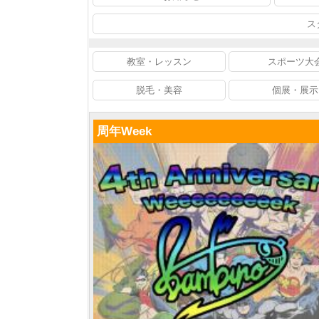
ス
教室・レッスン
スポーツ大
脱毛・美容
個展・展示
周年Week