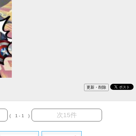
次15件
( 1 - 1 )