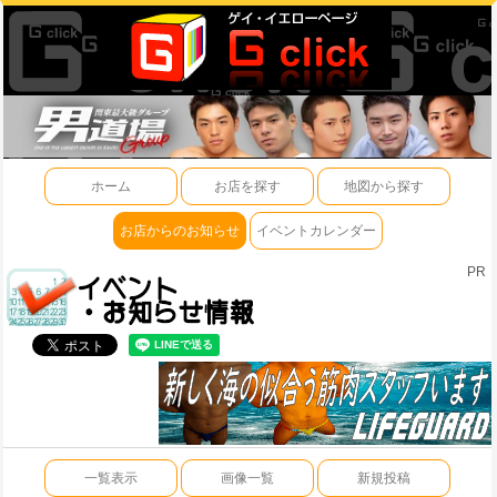
ホーム
お店を探す
地図から探す
お店からのお知らせ
イベントカレンダー
PR
一覧表示
画像一覧
新規投稿