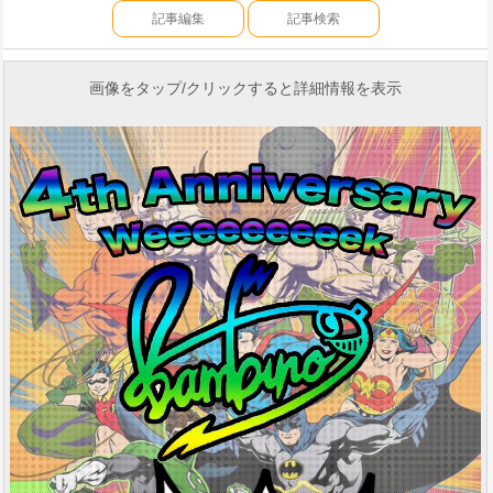
記事編集
記事検索
画像をタップ/クリックすると詳細情報を表示